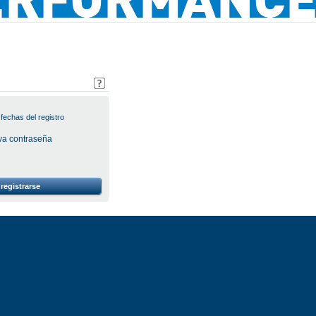
fechas del registro
eva contraseña
registrarse