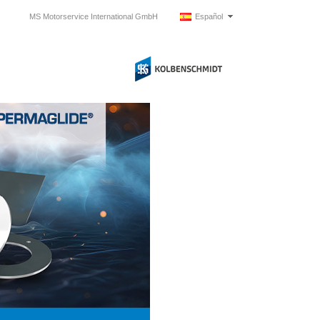
MS Motorservice International GmbH
Español