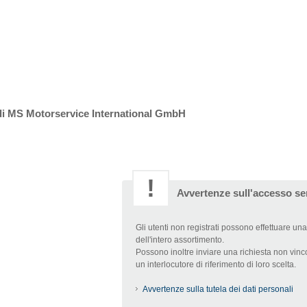
 di MS Motorservice International GmbH
!
Avvertenze sull'accesso se
Gli utenti non registrati possono effettuare una 
dell'intero assortimento.
Possono inoltre inviare una richiesta non vinc
un interlocutore di riferimento di loro scelta.
Avvertenze sulla tutela dei dati personali