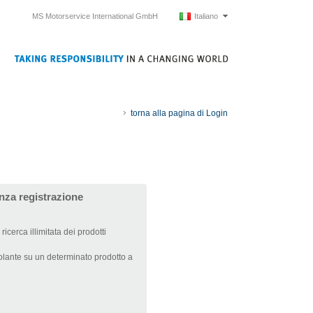
MS Motorservice International GmbH
Italiano
torna alla pagina di Login
nza registrazione
ricerca illimitata dei prodotti
olante su un determinato prodotto a