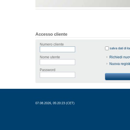
Accesso cliente
Numero cliente
salva dati di lo
Nome utente
Richiedi nu
Nuova regist
Password
07.08.2026, 05:20:23 (CET)