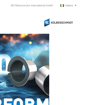
MS Motorservice International GmbH
Italiano