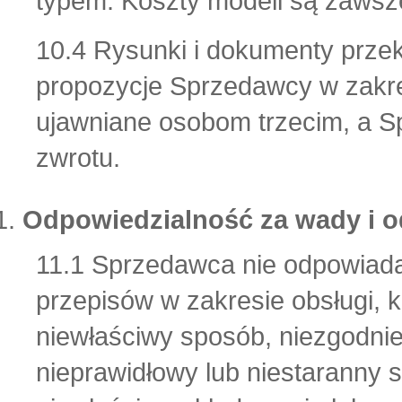
typem. Koszty modeli są zawsz
10.4 Rysunki i dokumenty prz
propozycje Sprzedawcy w zakres
ujawniane osobom trzecim, a S
zwrotu.
Odpowiedzialność za wady i 
11.1 Sprzedawca nie odpowiad
przepisów w zakresie obsługi, 
niewłaściwy sposób, niezgodni
nieprawidłowy lub niestaranny 