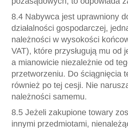
pozasądowych, to odpowiada z
8.4 Nabywca jest uprawniony d
działalności gospodarczej, jed
należności w wysokości końcow
VAT), które przysługują mu od 
a mianowicie niezależnie od te
przetworzeniu. Do ściągnięcia 
również po tej cesji. Nie narus
należności samemu.
8.5 Jeżeli zakupione towary zo
innymi przedmiotami, nienależ