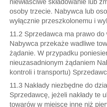
niewłaściwe składowanie lub 
osoby trzecie. Nabywca lub os
wyłącznie przeszkolonemu i wy
11.2 Sprzedawca ma prawo do 
Nabywca przekaże wadliwe towa
żądanie. W przypadku poniesie
nieuzasadnionym żądaniem Nab
kontroli i transportu) Sprzeda
11.3 Nakłady niezbędne do dzi
Sprzedawcę, jeżeli nakłady te 
towarów w miejsce inne niż pie