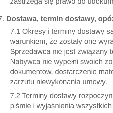
zastrzega się prawo do udokum
Dostawa, termin dostawy, opó
7.1 Okresy i terminy dostawy 
warunkiem, że zostały one wyr
Sprzedawca nie jest związany t
Nabywca nie wypełni swoich zo
dokumentów, dostarczenie mater
zarzutu niewykonania umowy.
7.2 Terminy dostawy rozpoczyn
piśmie i wyjaśnienia wszystkich