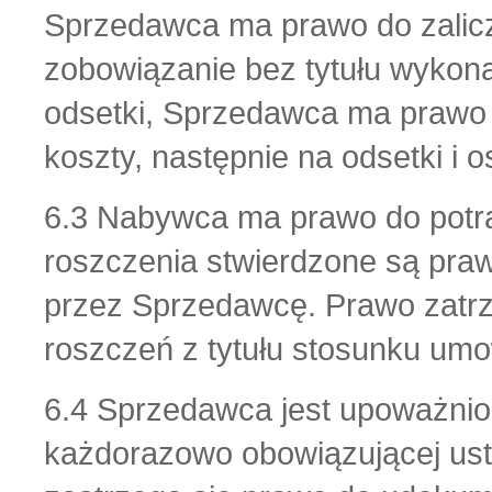
Sprzedawca ma prawo do zalicz
zobowiązanie bez tytułu wykona
odsetki, Sprzedawca ma prawo d
koszty, następnie na odsetki i 
6.3 Nabywca ma prawo do potrąc
roszczenia stwierdzone są pr
przez Sprzedawcę. Prawo zatrz
roszczeń z tytułu stosunku um
6.4 Sprzedawca jest upoważnio
każdorazowo obowiązującej ust