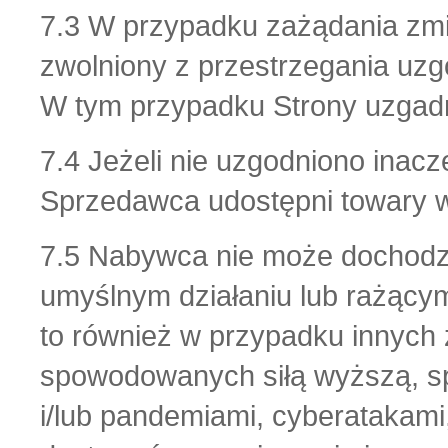
7.3 W przypadku zażądania zm
zwolniony z przestrzegania uzg
W tym przypadku Strony uzgadn
7.4 Jeżeli nie uzgodniono inacze
Sprzedawca udostępni towary 
7.5 Nabywca nie może dochodzi
umyślnym działaniu lub rażący
to również w przypadku innych
spowodowanych siłą wyższą, s
i/lub pandemiami, cyberatakam