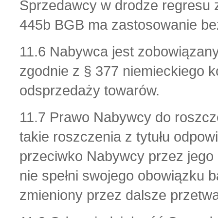
Sprzedawcy w drodze regresu z
445b BGB ma zastosowanie bez
11.6 Nabywca jest zobowiązany
zgodnie z § 377 niemieckiego 
odsprzedaży towarów.
11.7 Prawo Nabywcy do roszcz
takie roszczenia z tytułu odpo
przeciwko Nabywcy przez jego 
nie spełni swojego obowiązku ba
zmieniony przez dalsze przetwa