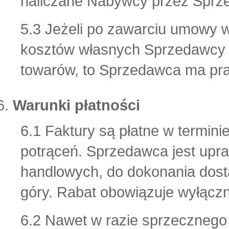
naliczane Nabywcy przez Sprz
5.3 Jeżeli po zawarciu umowy 
kosztów własnych Sprzedawcy po
towarów, to Sprzedawca ma pr
Warunki płatności
6.1 Faktury są płatne w termini
potrąceń. Sprzedawca jest upr
handlowych, do dokonania dosta
góry. Rabat obowiązuje wyłącz
6.2 Nawet w razie sprzeczneg