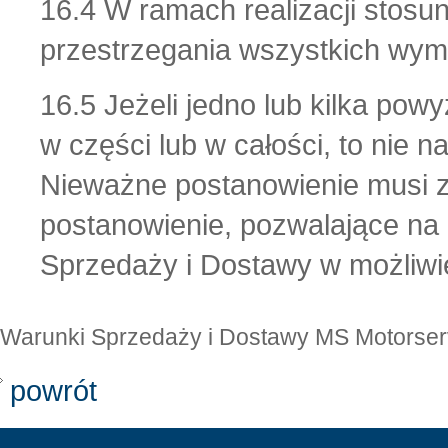
16.4 W ramach realizacji sto
przestrzegania wszystkich wy
16.5 Jeżeli jedno lub kilka po
w części lub w całości, to nie 
Nieważne postanowienie musi 
postanowienie, pozwalające na 
Sprzedaży i Dostawy w możliwi
Warunki Sprzedaży i Dostawy MS Motorserv
powrót