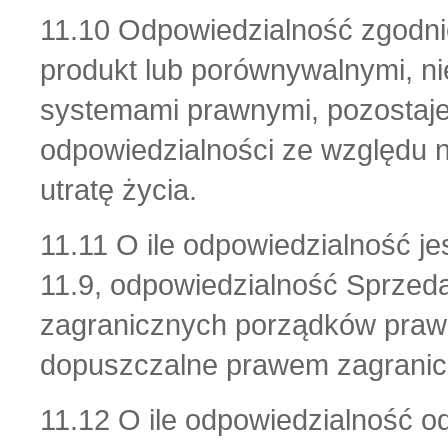
11.10 Odpowiedzialność zgodni
produkt lub porównywalnymi, n
systemami prawnymi, pozostaje
odpowiedzialności ze względu n
utratę życia.
11.11 O ile odpowiedzialność j
11.9, odpowiedzialność Sprze
zagranicznych porządków prawnyc
dopuszczalne prawem zagrani
11.12 O ile odpowiedzialność 