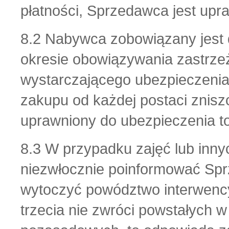
płatności, Sprzedawca jest upr
8.2 Nabywca zobowiązany jest 
okresie obowiązywania zastrzeż
wystarczającego ubezpieczenia
zakupu od każdej postaci znisz
uprawniony do ubezpieczenia 
8.3 W przypadku zajęć lub inny
niezwłocznie poinformować Sp
wytoczyć powództwo interwencyj
trzecia nie zwróci powstałych 