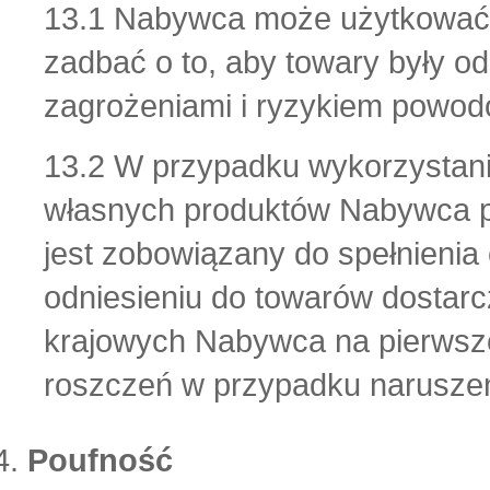
13.1 Nabywca może użytkować t
zadbać o to, aby towary były
zagrożeniami i ryzykiem powod
13.2 W przypadku wykorzystani
własnych produktów Nabywca p
jest zobowiązany do spełnienia
odniesieniu do towarów dosta
krajowych Nabywca na pierwsz
roszczeń w przypadku naruszen
Poufność