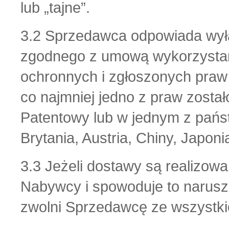
lub „tajne”.
3.2 Sprzedawca odpowiada wyłą
zgodnego z umową wykorzystan
ochronnych i zgłoszonych praw
co najmniej jedno z praw zosta
Patentowy lub w jednym z pańs
Brytania, Austria, Chiny, Japon
3.3 Jeżeli dostawy są realizow
Nabywcy i spowoduje to narusz
zwolni Sprzedawcę ze wszystki