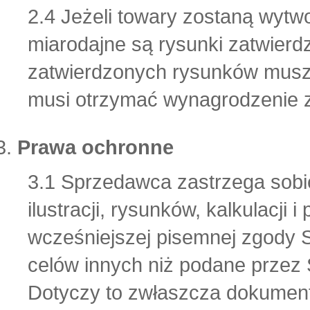
2.4 Jeżeli towary zostaną wytw
miarodajne są rysunki zatwier
zatwierdzonych rysunków musz
musi otrzymać wynagrodzenie 
Prawa ochronne
3.1 Sprzedawca zastrzega sobie
ilustracji, rysunków, kalkulacj
wcześniejszej pisemnej zgody 
celów innych niż podane przez
Dotyczy to zwłaszcza dokument