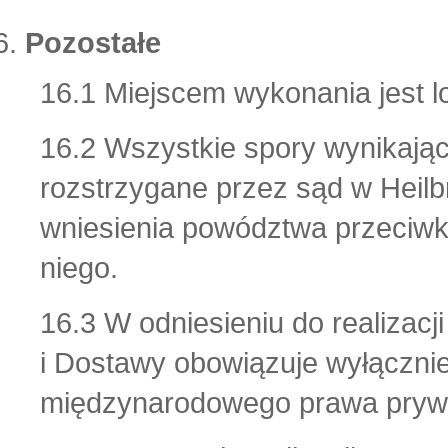
Pozostałe
16.1 Miejscem wykonania jest l
16.2 Wszystkie spory wynikając
rozstrzygane przez sąd w Heil
wniesienia powództwa przeciw
niego.
16.3 W odniesieniu do realizac
i Dostawy obowiązuje wyłączni
międzynarodowego prawa pryw