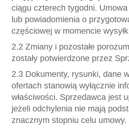
ciągu czterech tygodni. Umowa
lub powiadomienia o przygoto
częściowej w momencie wysyłki
2.2 Zmiany i pozostałe porozu
zostały potwierdzone przez Sp
2.3 Dokumenty, rysunki, dane 
ofertach stanowią wyłącznie inf
właściwości. Sprzedawca jest u
jeżeli odchylenia nie mają pods
znacznym stopniu celu umowy.