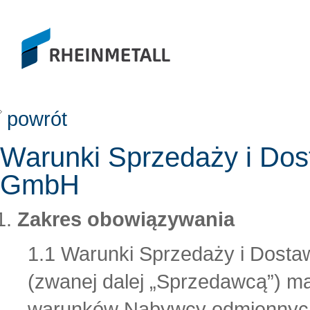
powrót
Warunki Sprzedaży i Dos
GmbH
Zakres obowiązywania
1.1 Warunki Sprzedaży i Dosta
(zwanej dalej „Sprzedawcą”) m
warunków Nabywcy odmiennych