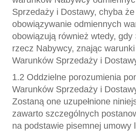
Sprzedaży i Dostawy, chyba że
obowiązywanie odmiennych war
obowiązują również wtedy, gdy
rzecz Nabywcy, znając warunk
Warunków Sprzedaży i Dostawy
1.2 Oddzielne porozumienia pom
Warunków Sprzedaży i Dostawy 
Zostaną one uzupełnione niniej
zawarto szczególnych postanow
na podstawie pisemnej umowy 