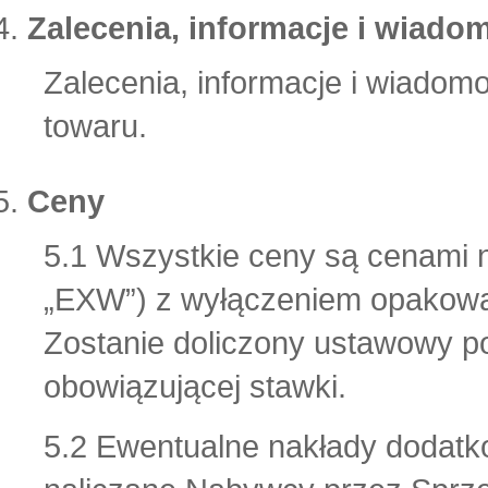
Zalecenia, informacje i wiado
Zalecenia, informacje i wiadomo
towaru.
Ceny
5.1 Wszystkie ceny są cenami n
„EXW”) z wyłączeniem opakowani
Zostanie doliczony ustawowy p
obowiązującej stawki.
5.2 Ewentualne nakłady dodat