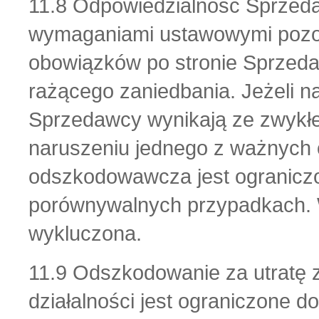
11.8 Odpowiedzialność Sprzed
wymaganiami ustawowymi pozost
obowiązków po stronie Sprzeda
rażącego zaniedbania. Jeżeli 
Sprzedawcy wynikają ze zwykłe
naruszeniu jednego z ważnych
odszkodowawcza jest ograniczo
porównywalnych przypadkach. W
wykluczona.
11.9 Odszkodowanie za utratę
działalności jest ograniczone d