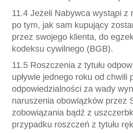
11.4 Jeżeli Nabywca wystąpi 
po tym, jak sam kupujący zosta
przez swojego klienta, do egze
kodeksu cywilnego (BGB).
11.5 Roszczenia z tytułu odpow
upływie jednego roku od chwili 
odpowiedzialności za wady wyn
naruszenia obowiązków przez 
zobowiązania bądź z uszczerbku
przypadku roszczeń z tytułu rę