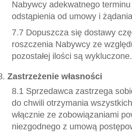
Nabywcy adekwatnego terminu o
odstąpienia od umowy i żądani
7.7 Dopuszcza się dostawy częśc
roszczenia Nabywcy ze względ
pozostałej ilości są wykluczone.
Zastrzeżenie własności
8.1 Sprzedawca zastrzega sobi
do chwili otrzymania wszystkic
włącznie ze zobowiązaniami po
niezgodnego z umową postępow