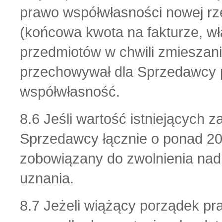
prawo współwłasności nowej rz
(końcowa kwota na fakturze, w
przedmiotów w chwili zmieszani
przechowywał dla Sprzedawcy 
współwłasność.
8.6 Jeśli wartość istniejących
Sprzedawcy łącznie o ponad 2
zobowiązany do zwolnienia na
uznania.
8.7 Jeżeli wiążący porządek pr